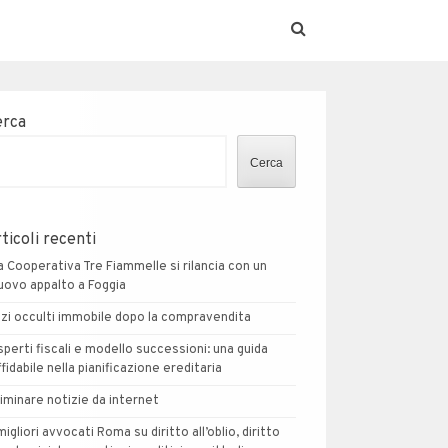
erca
Cerca
ticoli recenti
a Cooperativa Tre Fiammelle si rilancia con un
uovo appalto a Foggia
izi occulti immobile dopo la compravendita
sperti fiscali e modello successioni: una guida
ffidabile nella pianificazione ereditaria
liminare notizie da internet
 migliori avvocati Roma su diritto all’oblio, diritto