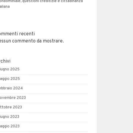
ondominiale, questioni creditizie e cittadinanza
taliana
ommenti recenti
essun commento da mostrare.
chivi
iugno 2025
aggio 2025
ebbraio 2024
ovembre 2023
ttobre 2023
iugno 2023
aggio 2023