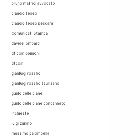
bruno mafrici avvocato
claudio teseo
claudio teseo pescara
Comunicati Stampa
davide lombardi
dt coin opinioni
dtcoin
gianluigi rosafio
gianluigi rosafio taurisano
guido delle piane
guido delle piane condannato
inchieste
luigi zunino
massimo palombella