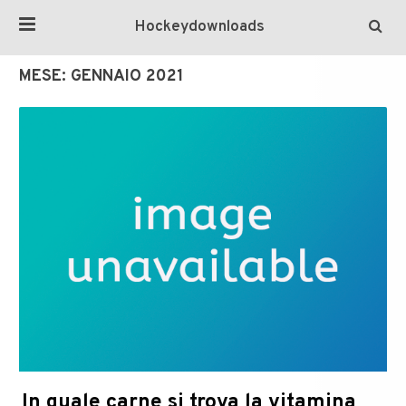
Hockeydownloads
MESE:
GENNAIO 2021
In quale carne si trova la vitamina