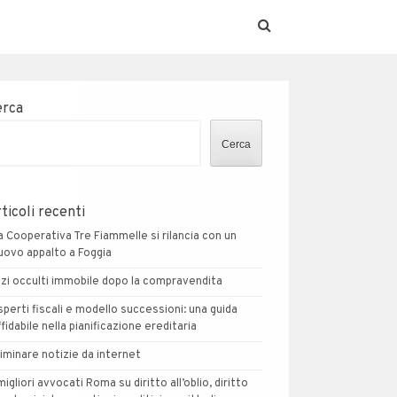
erca
Cerca
ticoli recenti
a Cooperativa Tre Fiammelle si rilancia con un
uovo appalto a Foggia
izi occulti immobile dopo la compravendita
sperti fiscali e modello successioni: una guida
ffidabile nella pianificazione ereditaria
liminare notizie da internet
 migliori avvocati Roma su diritto all’oblio, diritto