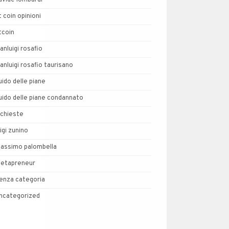
avide lombardi
t coin opinioni
tcoin
ianluigi rosafio
ianluigi rosafio taurisano
uido delle piane
uido delle piane condannato
nchieste
uigi zunino
assimo palombella
etapreneur
enza categoria
ncategorized