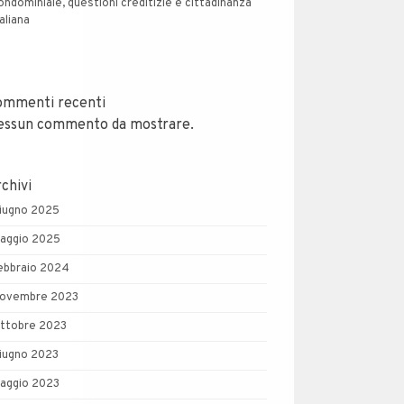
ondominiale, questioni creditizie e cittadinanza
taliana
ommenti recenti
essun commento da mostrare.
chivi
iugno 2025
aggio 2025
ebbraio 2024
ovembre 2023
ttobre 2023
iugno 2023
aggio 2023