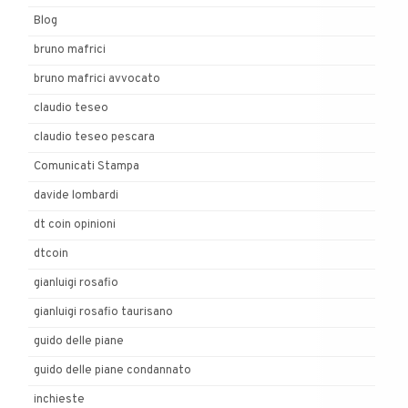
Blog
bruno mafrici
bruno mafrici avvocato
claudio teseo
claudio teseo pescara
Comunicati Stampa
davide lombardi
dt coin opinioni
dtcoin
gianluigi rosafio
gianluigi rosafio taurisano
guido delle piane
guido delle piane condannato
inchieste