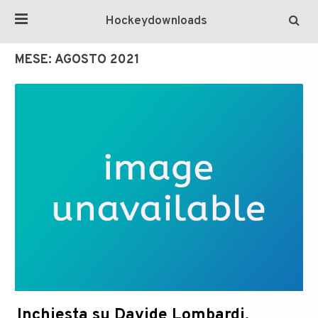
Hockeydownloads
MESE:
AGOSTO 2021
Inchiesta su Davide Lombardi,