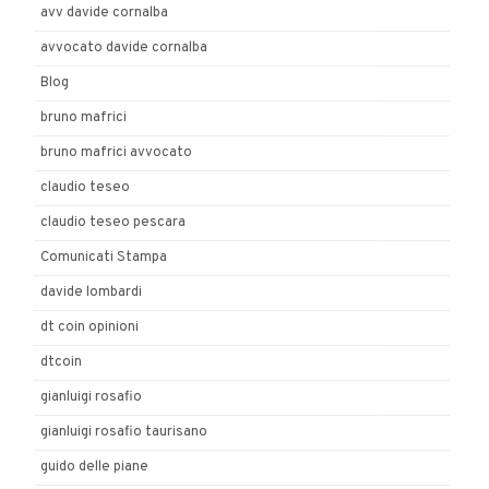
avv davide cornalba
avvocato davide cornalba
Blog
bruno mafrici
bruno mafrici avvocato
claudio teseo
claudio teseo pescara
Comunicati Stampa
davide lombardi
dt coin opinioni
dtcoin
gianluigi rosafio
gianluigi rosafio taurisano
guido delle piane