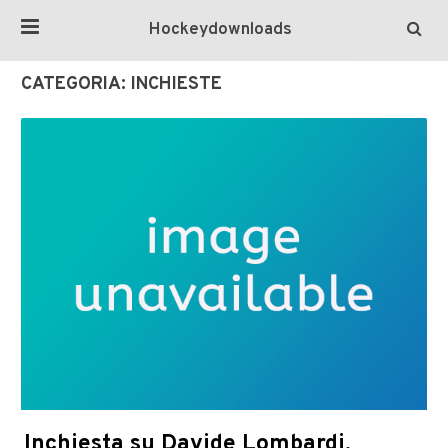
Hockeydownloads
CATEGORIA:
INCHIESTE
Inchiesta su Davide Lombardi,