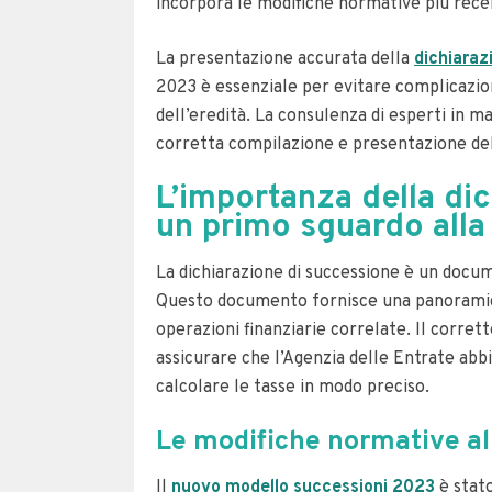
incorpora le modifiche normative più recen
La presentazione accurata della
dichiaraz
2023 è essenziale per evitare complicazion
dell’eredità. La consulenza di esperti in m
corretta compilazione e presentazione de
L’importanza della di
un primo sguardo all
La dichiarazione di successione è un docum
Questo documento fornisce una panoramica 
operazioni finanziarie correlate. Il corr
assicurare che l’Agenzia delle Entrate abb
calcolare le tasse in modo preciso.
Le modifiche normative a
Il
nuovo modello successioni 2023
è stat