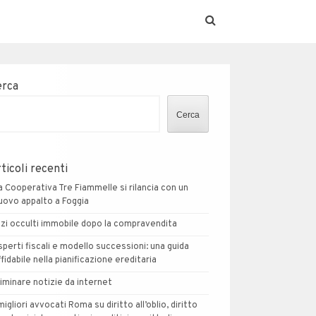
erca
Cerca
ticoli recenti
a Cooperativa Tre Fiammelle si rilancia con un
uovo appalto a Foggia
izi occulti immobile dopo la compravendita
sperti fiscali e modello successioni: una guida
ffidabile nella pianificazione ereditaria
liminare notizie da internet
 migliori avvocati Roma su diritto all’oblio, diritto