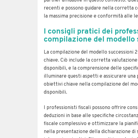
partner affidabile in questo contesto. Ques
recenti e possono guidare nella corretta 
la massima precisione e conformità alle leg
I consigli pratici dei profe
compilazione del modello 
La compilazione del modello successioni 20
chiave. Ciò include la corretta valutazione 
disponibili, e la comprensione delle specif
illuminare questi aspetti e assicurare una
obiettivi chiave nella compilazione del mo
disponibili.
I professionisti fiscali possono offrire con
deduzioni in base alle specifiche circostan
fiscale complessivo e ottimizzare la pianifi
nella presentazione della dichiarazione di