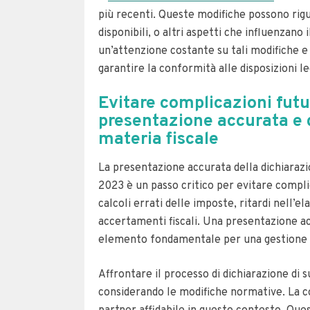
più recenti. Queste modifiche possono rigu
disponibili, o altri aspetti che influenzan
un’attenzione costante su tali modifiche 
garantire la conformità alle disposizioni leg
Evitare complicazioni futu
presentazione accurata e d
materia fiscale
La presentazione accurata della dichiarazi
2023 è un passo critico per evitare compli
calcoli errati delle imposte, ritardi nell’e
accertamenti fiscali. Una presentazione a
elemento fondamentale per una gestione e
Affrontare il processo di dichiarazione d
considerando le modifiche normative. La co