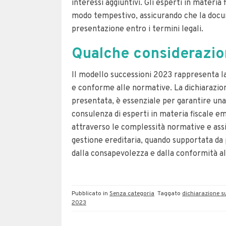
interessi aggiuntivi. Gli esperti in materia
modo tempestivo, assicurando che la docu
presentazione entro i termini legali.
Qualche considerazion
Il modello successioni 2023 rappresenta la
e conforme alle normative. La dichiarazio
presentata, è essenziale per garantire una
consulenza di esperti in materia fiscale 
attraverso le complessità normative e ass
gestione ereditaria, quando supportata da
dalla consapevolezza e dalla conformità al
Pubblicato in
Senza categoria
Taggato
dichiarazione s
2023