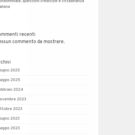
ondominiale, questioni creditizie e cittadinanza
taliana
ommenti recenti
essun commento da mostrare.
chivi
iugno 2025
aggio 2025
ebbraio 2024
ovembre 2023
ttobre 2023
iugno 2023
aggio 2023