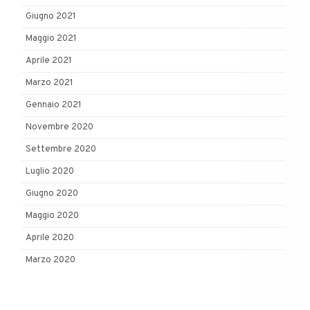
Giugno 2021
Maggio 2021
Aprile 2021
Marzo 2021
Gennaio 2021
Novembre 2020
Settembre 2020
Luglio 2020
Giugno 2020
Maggio 2020
Aprile 2020
Marzo 2020