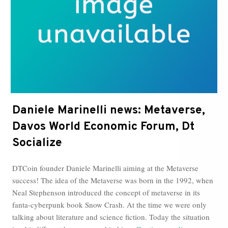
Economic
Forum
Daniele Marinelli news: Metaverse,
Davos World Economic Forum, Dt
Socialize
DTCoin founder Daniele Marinelli aiming at the Metaverse
success! The idea of the Metaverse was born in the 1992, when
Neal Stephenson introduced the concept of metaverse in its
fanta-cyberpunk book Snow Crash. At the time we were only
talking about literature and science fiction. Today the situation