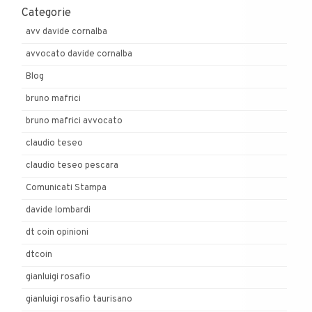
Categorie
avv davide cornalba
avvocato davide cornalba
Blog
bruno mafrici
bruno mafrici avvocato
claudio teseo
claudio teseo pescara
Comunicati Stampa
davide lombardi
dt coin opinioni
dtcoin
gianluigi rosafio
gianluigi rosafio taurisano