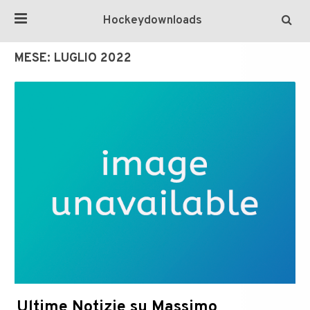
Hockeydownloads
MESE:
LUGLIO 2022
Ultime Notizie su Massimo