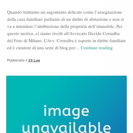
Quando trattiamo un argomento delicato come l’assegnazione
della casa familiare parliamo di un diritto di abitazione e non si
va a intendere l’attribuzione della proprietà dell’immobile. Per
questo motivo, ci siamo rivolti all’Avvocato Davide Cornalba
del Foro di Milano. L’Avv. Cornalba è esperto in diritto familiare
Avvocato
ed è curatore di una serie di blog per…
Continue reading
Davide
Pubblicato il
23 Lug
Cornalba:
il
diritto
alla
casa
familiare