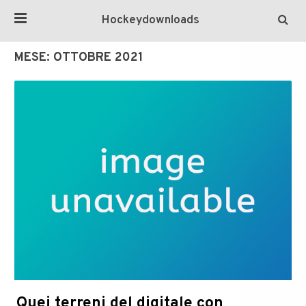
Hockeydownloads
MESE:
OTTOBRE 2021
Quei terreni del digitale con