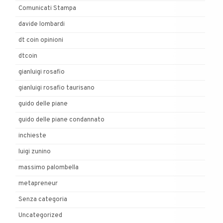
Comunicati Stampa
davide lombardi
dt coin opinioni
dtcoin
gianluigi rosafio
gianluigi rosafio taurisano
guido delle piane
guido delle piane condannato
inchieste
luigi zunino
massimo palombella
metapreneur
Senza categoria
Uncategorized