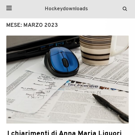
Hockeydownloads
MESE:
MARZO 2023
I chiarimenti di Anna Maria Liguori