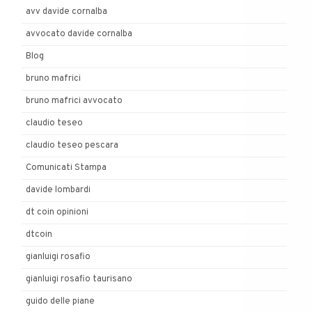
avv davide cornalba
avvocato davide cornalba
Blog
bruno mafrici
bruno mafrici avvocato
claudio teseo
claudio teseo pescara
Comunicati Stampa
davide lombardi
dt coin opinioni
dtcoin
gianluigi rosafio
gianluigi rosafio taurisano
guido delle piane