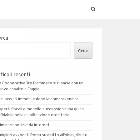
erca
Cerca
ticoli recenti
a Cooperativa Tre Fiammelle si rilancia con un
uovo appalto a Foggia
izi occulti immobile dopo la compravendita
sperti fiscali e modello successioni: una guida
ffidabile nella pianificazione ereditaria
liminare notizie da internet
 migliori avvocati Roma su diritto all’oblio, diritto