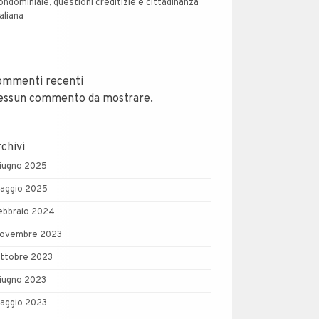
ondominiale, questioni creditizie e cittadinanza
taliana
ommenti recenti
essun commento da mostrare.
chivi
iugno 2025
aggio 2025
ebbraio 2024
ovembre 2023
ttobre 2023
iugno 2023
aggio 2023