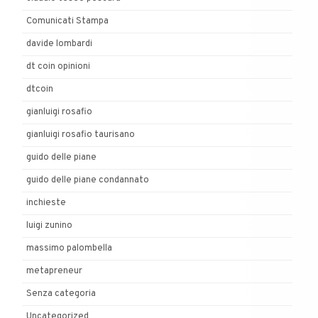
Comunicati Stampa
davide lombardi
dt coin opinioni
dtcoin
gianluigi rosafio
gianluigi rosafio taurisano
guido delle piane
guido delle piane condannato
inchieste
luigi zunino
massimo palombella
metapreneur
Senza categoria
Uncategorized