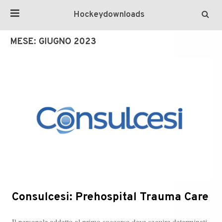
Hockeydownloads
MESE:
GIUGNO 2023
Consulcesi: Prehospital Trauma Care
Il personale addetto al primo soccorso deve seguire determinati