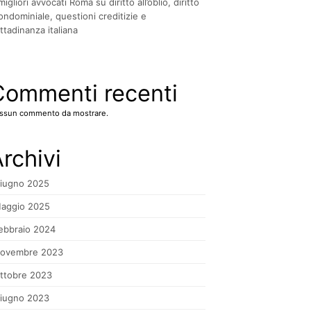
 migliori avvocati Roma su diritto all’oblio, diritto
ondominiale, questioni creditizie e
ittadinanza italiana
Commenti recenti
ssun commento da mostrare.
rchivi
iugno 2025
aggio 2025
ebbraio 2024
ovembre 2023
ttobre 2023
iugno 2023