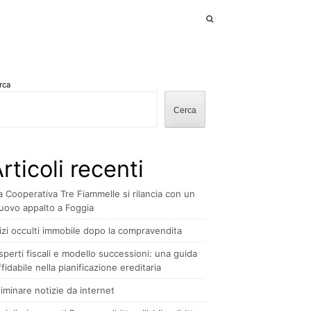
rca
Cerca
rticoli recenti
a Cooperativa Tre Fiammelle si rilancia con un
uovo appalto a Foggia
izi occulti immobile dopo la compravendita
sperti fiscali e modello successioni: una guida
ffidabile nella pianificazione ereditaria
liminare notizie da internet