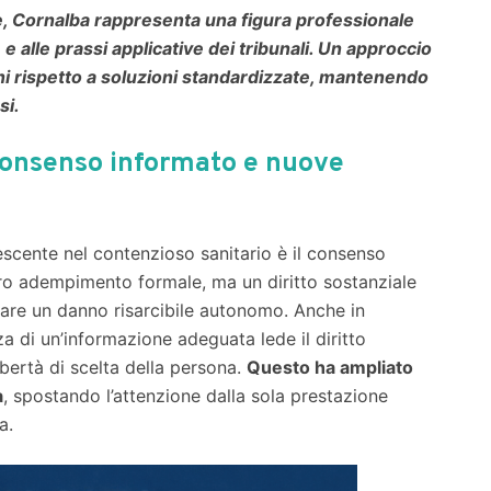
le, Cornalba rappresenta una figura professionale
e alle prassi applicative dei tribunali. Un approccio
oni rispetto a soluzioni standardizzate, mantenendo
si.
 consenso informato e nuove
cente nel contenzioso sanitario è il consenso
ro adempimento formale, ma un diritto sostanziale
rare un danno risarcibile autonomo. Anche in
a di un’informazione adeguata lede il diritto
ibertà di scelta della persona.
Questo ha ampliato
a
, spostando l’attenzione dalla sola prestazione
a.