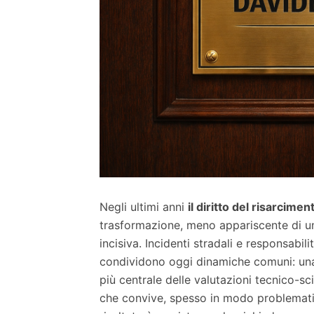
Negli ultimi anni
il diritto del risarcimen
trasformazione, meno appariscente di u
incisiva. Incidenti stradali e responsabil
condividono oggi dinamiche comuni: una
più centrale delle valutazioni tecnico-sc
che convive, spesso in modo problematico