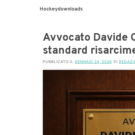
Hockeydownloads
Avvocato Davide C
standard risarcim
PUBBLICATO IL
GENNAIO 24, 2026
DI
REDAZI