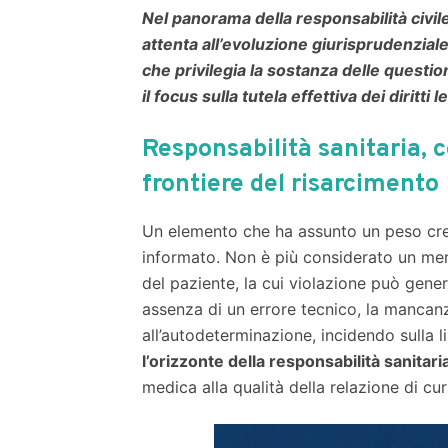
Nel panorama della responsabilità civi
attenta all’evoluzione giurisprudenziale 
che privilegia la sostanza delle questi
il focus sulla tutela effettiva dei diritti le
Responsabilità sanitaria,
frontiere del risarcimento
Un elemento che ha assunto un peso cres
informato. Non è più considerato un me
del paziente, la cui violazione può gene
assenza di un errore tecnico, la mancanz
all’autodeterminazione, incidendo sulla l
l’orizzonte della responsabilità sanitari
medica alla qualità della relazione di cur