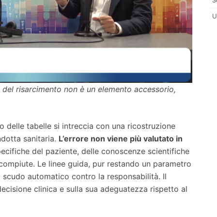
U
e del risarcimento non è un elemento accessorio,
o delle tabelle si intreccia con una ricostruzione
dotta sanitaria.
L’errore non viene più valutato in
pecifiche del paziente, delle conoscenze scientifiche
e compiute. Le linee guida, pur restando un parametro
o scudo automatico contro la responsabilità. Il
 decisione clinica e sulla sua adeguatezza rispetto al