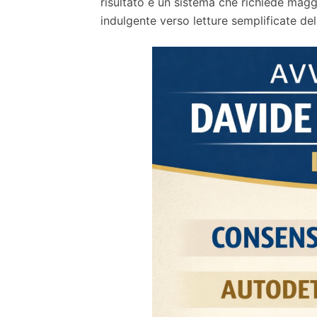
risultato è un sistema che richiede mag
indulgente verso letture semplificate de