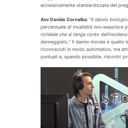
eccessivamente standardizzata del preg
Avv Davide Cornalba
: “
Il danno biologic
percentuale di invalidità non esaurisce p
richiede che si tenga conto dell’incidenza
danneggiato.
” Il danno morale e quello 
riconosciuti in modo automatico, ma att
puntuali e, quando possibile, riscontri pr