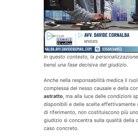
In questo contesto, la personalizzazion
bensì una fase decisiva del giudizio.
Anche nella responsabilità medica il ruol
complessa del nesso causale e della con
astratto
, ma alla luce delle condizioni s
disponibili e delle scelte effettivament
di riferimento, non costituiscono più un
giudizio si concentra sulla qualità della
caso concreto.