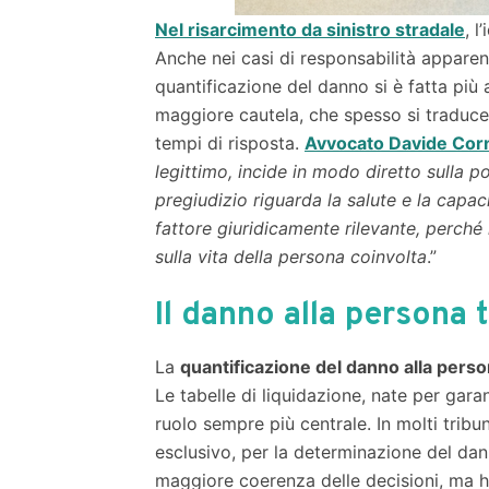
Nel risarcimento da sinistro stradale
, l
Anche nei casi di responsabilità apparen
quantificazione del danno si è fatta più
maggiore cautela, che spesso si traduce i
tempi di risposta.
Avvocato Davide Corn
legittimo, incide in modo diretto sulla 
pregiudizio riguarda la salute e la capaci
fattore giuridicamente rilevante, perché i
sulla vita della persona coinvolta
.”
Il danno alla persona 
La
quantificazione del danno alla pers
Le tabelle di liquidazione, nate per gara
ruolo sempre più centrale. In molti tribun
esclusivo, per la determinazione del da
maggiore coerenza delle decisioni, ma ha