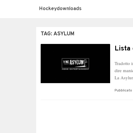
Hockeydownloads
TAG:
ASYLUM
Lista
Tradotto 
dire mani
La Asyl
Pubblicato 