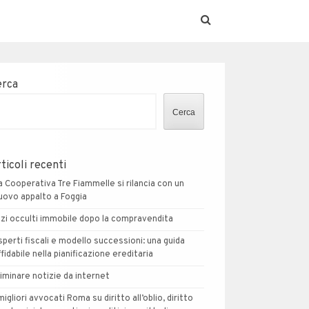
erca
Cerca
ticoli recenti
a Cooperativa Tre Fiammelle si rilancia con un
uovo appalto a Foggia
izi occulti immobile dopo la compravendita
sperti fiscali e modello successioni: una guida
ffidabile nella pianificazione ereditaria
liminare notizie da internet
 migliori avvocati Roma su diritto all’oblio, diritto