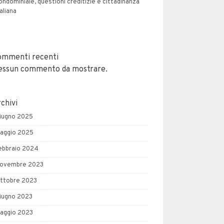
ondominiale, questioni creditizie e cittadinanza
taliana
ommenti recenti
essun commento da mostrare.
chivi
iugno 2025
aggio 2025
ebbraio 2024
ovembre 2023
ttobre 2023
iugno 2023
aggio 2023