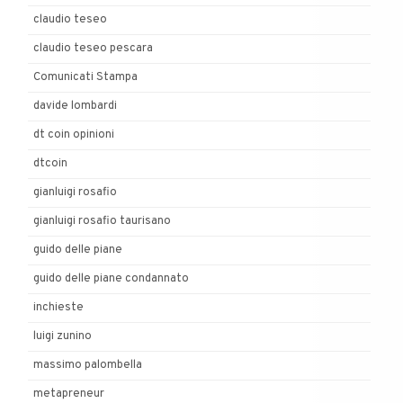
claudio teseo
claudio teseo pescara
Comunicati Stampa
davide lombardi
dt coin opinioni
dtcoin
gianluigi rosafio
gianluigi rosafio taurisano
guido delle piane
guido delle piane condannato
inchieste
luigi zunino
massimo palombella
metapreneur