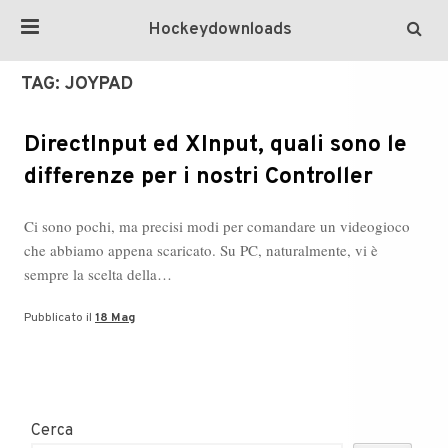
Hockeydownloads
TAG:
JOYPAD
DirectInput ed XInput, quali sono le
differenze per i nostri Controller
Ci sono pochi, ma precisi modi per comandare un videogioco
che abbiamo appena scaricato. Su PC, naturalmente, vi è
sempre la scelta della…
Pubblicato il
18 Mag
Cerca