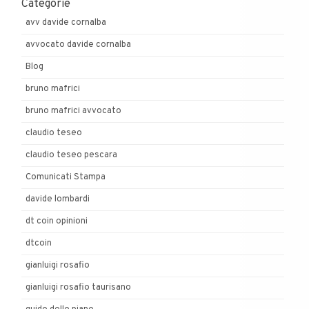
Categorie
avv davide cornalba
avvocato davide cornalba
Blog
bruno mafrici
bruno mafrici avvocato
claudio teseo
claudio teseo pescara
Comunicati Stampa
davide lombardi
dt coin opinioni
dtcoin
gianluigi rosafio
gianluigi rosafio taurisano