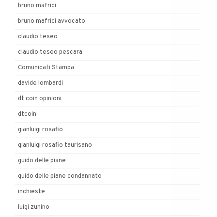
bruno mafrici
bruno mafrici avvocato
claudio teseo
claudio teseo pescara
Comunicati Stampa
davide lombardi
dt coin opinioni
dtcoin
gianluigi rosafio
gianluigi rosafio taurisano
guido delle piane
guido delle piane condannato
inchieste
luigi zunino