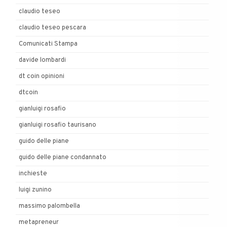
claudio teseo
claudio teseo pescara
Comunicati Stampa
davide lombardi
dt coin opinioni
dtcoin
gianluigi rosafio
gianluigi rosafio taurisano
guido delle piane
guido delle piane condannato
inchieste
luigi zunino
massimo palombella
metapreneur