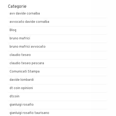
Categorie
avv davide cornalba
avvocato davide cornalba
Blog
bruno mafrici
bruno mafrici avvocato
claudio teseo
claudio teseo pescara
Comunicati Stampa
davide lombardi
dt coin opinioni
dtcoin
gianluigi rosafio
gianluigi rosafio taurisano