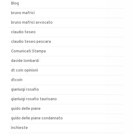
Blog
bruno mafrici
bruno mafrici avvocato
claudio teseo
claudio teseo pescara
Comunicati Stampa
davide lombardi
dt coin opinioni
dtcoin
gianluigi rosafio
gianluigi rosafio taurisano
guido delle piane
guido delle piane condannato
inchieste