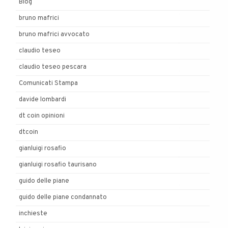
Blog
bruno mafrici
bruno mafrici avvocato
claudio teseo
claudio teseo pescara
Comunicati Stampa
davide lombardi
dt coin opinioni
dtcoin
gianluigi rosafio
gianluigi rosafio taurisano
guido delle piane
guido delle piane condannato
inchieste