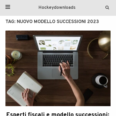
Hockeydownloads
TAG:
NUOVO MODELLO SUCCESSIONI 2023
Esperti fiscali e modello successioni: