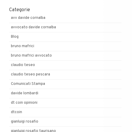
Categorie
avv davide cornalba
avvocato davide cornalba
Blog
bruno mafrici
bruno mafrici avvocato
claudio teseo
claudio teseo pescara
Comunicati Stampa
davide lombardi
dt coin opinioni
dtcoin
gianluigi rosafio
gianluigi rosafio taurisano