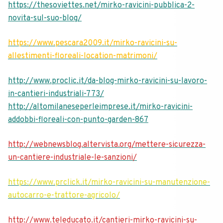
https://thesoviettes.net/mirko-ravicini-pubblica-2-
novita-sul-suo-blog/
https://www.pescara2009.it/mirko-ravicini-su-
allestimenti-floreali-location-matrimoni/
http://www.proclic.it/da-blog-mirko-ravicini-su-lavoro-
in-cantieri-industriali-773/
http://altomilaneseperleimprese.it/mirko-ravicini-
addobbi-floreali-con-punto-garden-867
http://webnewsblog.altervista.org/mettere-sicurezza-
un-cantiere-industriale-le-sanzioni/
https://www.prclick.it/mirko-ravicini-su-manutenzione-
autocarro-e-trattore-agricolo/
http://www.teleducato.it/cantieri-mirko-ravicini-su-