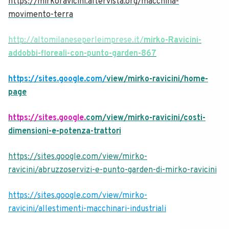
https://mirkoravicini.altervista.org/macchina-
movimento-terra
http://altomilaneseperleimprese.it/
mirko-Ravicini-
addobbi-floreali-con-punto-garden-867
https://sites.google.com/
view/mirko-ravicini/home-
page
https://sites.google.
com/view/mirko-ravicini/costi-
dimensioni-e-potenza-trattori
https://sites.google.com/view/mirko-
ravicini/abruzzoservizi-e-punto-garden-di-mirko-ravicini
https://sites.google.com/view/mirko-
ravicini/allestimenti-macchinari-industriali