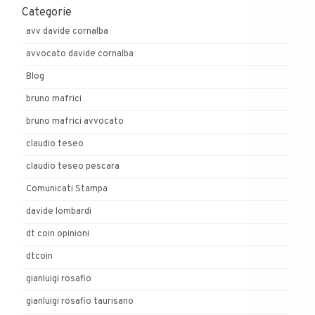
Categorie
avv davide cornalba
avvocato davide cornalba
Blog
bruno mafrici
bruno mafrici avvocato
claudio teseo
claudio teseo pescara
Comunicati Stampa
davide lombardi
dt coin opinioni
dtcoin
gianluigi rosafio
gianluigi rosafio taurisano