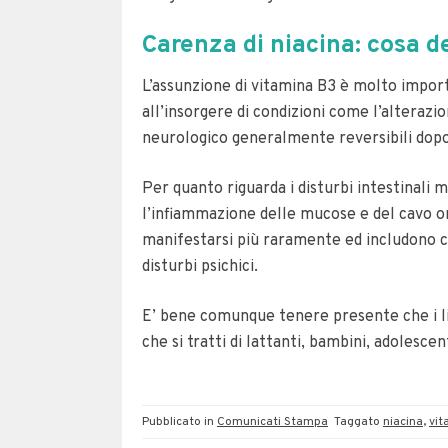
Carenza di niacina: cosa 
L’assunzione di vitamina B3 è molto import
all’insorgere di condizioni come l’alterazio
neurologico generalmente reversibili dopo
Per quanto riguarda i disturbi intestinali m
l’infiammazione delle mucose e del cavo or
manifestarsi più raramente ed includono ce
disturbi psichici.
E’ bene comunque tenere presente che i liv
che si tratti di lattanti, bambini, adolesc
Pubblicato in
Comunicati Stampa
Taggato
niacina
,
vit