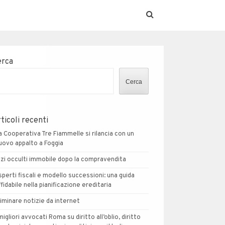
erca
Cerca
ticoli recenti
a Cooperativa Tre Fiammelle si rilancia con un
uovo appalto a Foggia
izi occulti immobile dopo la compravendita
sperti fiscali e modello successioni: una guida
ffidabile nella pianificazione ereditaria
liminare notizie da internet
 migliori avvocati Roma su diritto all’oblio, diritto