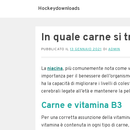
Hockeydownloads
In quale carne si 
PUBBLICATO IL
13 GENNAIO 2021
DI
ADMIN
La
niacina
, più comunemente nota come vi
importanza per il benessere dell’organism
ha la capacità di migliorare i livelli di c
cerebrali legate all’età e mantenere la pel
Carne e vitamina B3
Per una corretta assunzione della vitamin
vitamina è contenuta in ogni tipo di carne, 