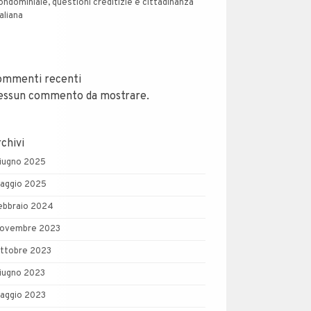
ondominiale, questioni creditizie e cittadinanza
taliana
ommenti recenti
essun commento da mostrare.
chivi
iugno 2025
aggio 2025
ebbraio 2024
ovembre 2023
ttobre 2023
iugno 2023
aggio 2023