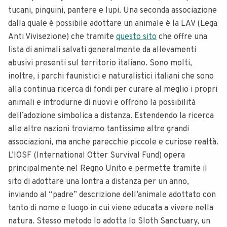
tucani, pinguini, pantere e lupi. Una seconda associazione
dalla quale è possibile adottare un animale è la LAV (Lega
Anti Vivisezione) che tramite
questo sito
che offre una
lista di animali salvati generalmente da allevamenti
abusivi presenti sul territorio italiano. Sono molti,
inoltre, i parchi faunistici e naturalistici italiani che sono
alla continua ricerca di fondi per curare al meglio i propri
animali e introdurne di nuovi e offrono la possibilità
dell’adozione simbolica a distanza. Estendendo la ricerca
alle altre nazioni troviamo tantissime altre grandi
associazioni, ma anche parecchie piccole e curiose realtà.
L’IOSF (International Otter Survival Fund) opera
principalmente nel Regno Unito e permette tramite il
sito di adottare una lontra a distanza per un anno,
inviando al “padre” descrizione dell’animale adottato con
tanto di nome e luogo in cui viene educata a vivere nella
natura. Stesso metodo lo adotta lo Sloth Sanctuary, un