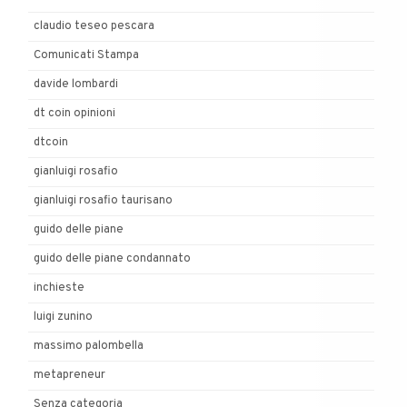
claudio teseo pescara
Comunicati Stampa
davide lombardi
dt coin opinioni
dtcoin
gianluigi rosafio
gianluigi rosafio taurisano
guido delle piane
guido delle piane condannato
inchieste
luigi zunino
massimo palombella
metapreneur
Senza categoria