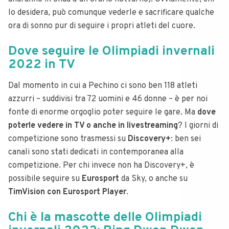
lo desidera, può comunque vederle e sacrificare qualche
ora di sonno pur di seguire i propri atleti del cuore.
Dove seguire le Olimpiadi invernali
2022 in TV
Dal momento in cui a Pechino ci sono ben 118 atleti
azzurri – suddivisi tra 72 uomini e 46 donne – è per noi
fonte di enorme orgoglio poter seguire le gare. Ma
dove
poterle vedere in TV o anche in livestreaming
? I giorni di
competizione sono trasmessi su
Discovery+
: ben sei
canali sono stati dedicati in contemporanea alla
competizione. Per chi invece non ha Discovery+, è
possibile seguire su
Eurosport
da Sky, o anche su
TimVision con Eurosport Player
.
Chi è la mascotte delle Olimpiadi