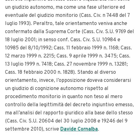
un giudizio autonomo, ma come una fase ulteriore ed
eventuale del giudizio monitorio (Cass. Civ. n 7448 del 7
luglio 1993). Peraltro, tale orientamento veniva anche
confermato dalla Suprema Corte (Cass. Civ. S.U. 9769 del
18 luglio 2001; in senso conf. Cass. Civ. S.U. 10984 e
10985 del 8/10/1992; Cass. 11 febbraio 1999 n. 1168; Cass.
12 marzo 1999 n. 2215; Cass. 9 aprile 1999 n. 3475; Cass.
13 luglio 1999 n. 7418; Cass. 27 novembre 1999 n. 13281;
Cass. 18 febbraio 2000 n. 1828).
Stando al diverso
orientamento, invece, l’opposizione doveva considerarsi
un giudizio di cognizione autonomo rispetto al
procedimento monitorio in quanto non teso al mero
controllo della legittimità del decreto ingiuntivo emesso,
ma all’analisi del rapporto giuridico alla base dello stesso
(Cass. Civ. S.U. 20604 del 30 luglio 2008 e 19246 del 9
settembre 2010), scrive
Davide Cornalba
.