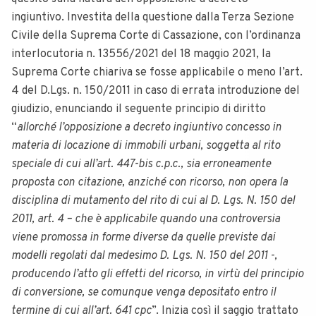
ingiuntivo.
Investita della questione dalla Terza Sezione
Civile della Suprema Corte di Cassazione,
con l’ordinanza
interlocutoria n. 13556/2021 del 18 maggio 2021, la
Suprema Corte chiariva se fosse applicabile o meno l’art.
4 del D.Lgs. n. 150/2011 in caso di errata introduzione del
giudizio, enunciando il seguente principio di diritto
“
allorché l’opposizione a decreto ingiuntivo concesso in
materia di locazione di immobili urbani, soggetta al rito
speciale di cui all’art. 447-bis c.p.c., sia erroneamente
proposta con citazione, anziché con ricorso, non opera la
disciplina di mutamento del rito di cui al D. Lgs. N. 150 del
2011, art. 4 – che è applicabile quando una controversia
viene promossa in forme diverse da quelle previste dai
modelli regolati dal medesimo D. Lgs. N. 150 del 2011 -,
producendo l’atto gli effetti del ricorso, in virtù del principio
di conversione, se comunque venga depositato entro il
termine di cui all’art. 641 cpc
”. Inizia così il saggio trattato