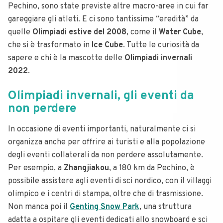
Pechino, sono state previste altre macro-aree in cui far
gareggiare gli atleti. E ci sono tantissime “eredità” da
quelle
Olimpiadi estive del 2008
, come il
Water Cube
,
che si è trasformato in
Ice Cube
. Tutte le curiosità da
sapere e chi è la mascotte delle
Olimpiadi invernali
2022
.
Olimpiadi invernali, gli eventi da
non perdere
In occasione di eventi importanti, naturalmente ci si
organizza anche per offrire ai turisti e alla popolazione
degli eventi collaterali da non perdere assolutamente.
Per esempio, a
Zhangjiakou
, a 180 km da Pechino, è
possibile assistere agli eventi di sci nordico, con il villaggi
olimpico e i centri di stampa, oltre che di trasmissione.
Non manca poi il
Genting Snow Park
, una struttura
adatta a ospitare gli eventi dedicati allo snowboard e sci