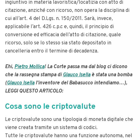
ingiuntivo in materia lavoristica/locatizia con atto di
citazione, anziché con ricorso, non opera la disciplina di
cui all’art. 4 del D.Lgs. n. 150/2011. Sarà, invece,
applicabile l’art. 426 c.p.c e, quindi, il principio di
conversione ed efficacia dell’atto di citazione, quale
ricorso, solo se lo stesso sia stato depositato in
cancelleria entro il termine di decadenza.
Ehi,
Pietro Mollica
! La Corte passa ma dal blog ci dicono
che la rassegna stampa di
Glauco Isella
è stata una bomba
(
Glauco Isella
l’inventore del Babasucco intendiamo…),
LEGGI QUESTO ARTICOLO:
Cosa sono le criptovalute
Le criptovalute sono una tipologia di moneta digitale che
viene creata tramite un sistema di codici.
Tutte le criptovalute hanno una funzione autonoma, nel