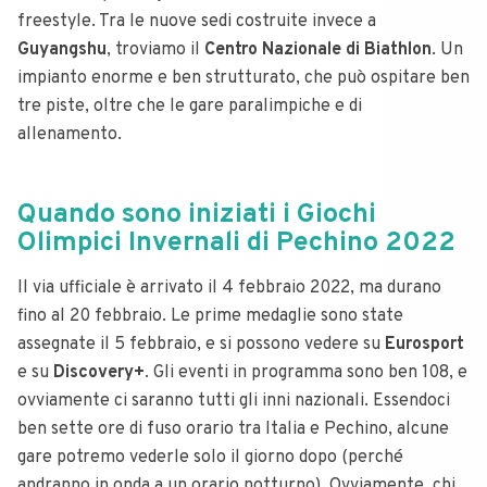
freestyle. Tra le nuove sedi costruite invece a
Guyangshu
, troviamo il
Centro Nazionale di Biathlon
. Un
impianto enorme e ben strutturato, che può ospitare ben
tre piste, oltre che le gare paralimpiche e di
allenamento.
Quando sono iniziati i Giochi
Olimpici Invernali di Pechino 2022
Il via ufficiale è arrivato il 4 febbraio 2022, ma durano
fino al 20 febbraio. Le prime medaglie sono state
assegnate il 5 febbraio, e si possono vedere su
Eurosport
e su
Discovery+
. Gli eventi in programma sono ben 108, e
ovviamente ci saranno tutti gli inni nazionali.
Essendoci
ben sette ore di fuso orario tra Italia e Pechino, alcune
gare potremo vederle solo il giorno dopo (perché
andranno in onda a un orario notturno). Ovviamente, chi