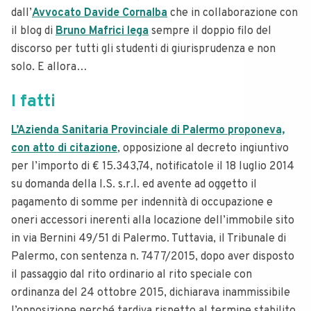
dall’
Avvocato Davide Cornalba
che in collaborazione con
il blog di
Bruno Mafrici lega
sempre il doppio filo del
discorso per tutti gli studenti di giurisprudenza e non
solo. E allora…
I fatti
L’Azienda Sanitaria Provinciale di Palermo proponeva,
con atto di citazione
, opposizione al decreto ingiuntivo
per l’importo di € 15.343,74, notificatole il 18 luglio 2014
su domanda della I.S. s.r.l. ed avente ad oggetto il
pagamento di somme per indennità di occupazione e
oneri accessori inerenti alla locazione dell’immobile sito
in via Bernini 49/51 di Palermo.
Tuttavia, il Tribunale di
Palermo, con sentenza n. 7477/2015, dopo aver disposto
il passaggio dal rito ordinario al rito speciale con
ordinanza del 24 ottobre 2015, dichiarava inammissibile