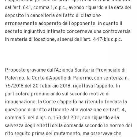
l’opposizione perché tardiva rispetto al termine stabilito
dall’art. 641, comma 1, c.p.c., avendo riguardo alla data del
deposito in cancelleria dell’atto di citazione
erroneamente adoperato dall’opponente, in quanto il
decreto ingiuntivo intimato concerneva una controversia
in materia di locazione, ai sensi dell’art. 447-bis c.p.c.
Proposto gravame dall’Azienda Sanitaria Provinciale di
Palermo, la Corte d’Appello di Palermo, con sentenza n.
75/2018 del 20 febbraio 2018, rigettava l’appello. In
particolare pronunciando sul secondo motivo dì
impugnazione, la Corte d’appello ha ritenuto fondata la
questione di diritto attinente alla violazione dell’art. 4,
comma 5, del d.lgs. n. 150 del 2011, con riguardo alla
salvezza degli effetti della domanda secondo le norme del
rito seguito prima del mutamento, ma osservava che