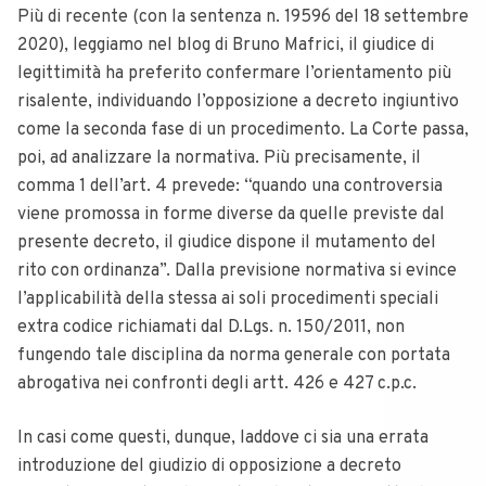
Più di recente (con la sentenza n. 19596 del 18 settembre
2020), leggiamo nel blog di Bruno Mafrici, il giudice di
legittimità ha preferito confermare l’orientamento più
risalente, individuando l’opposizione a decreto ingiuntivo
come la seconda fase di un procedimento.
La Corte passa,
poi, ad analizzare la normativa. Più precisamente, il
comma 1 dell’art. 4 prevede: “quando una controversia
viene promossa in forme diverse da quelle previste dal
presente decreto, il giudice dispone il mutamento del
rito con ordinanza”.
Dalla previsione normativa si evince
l’applicabilità della stessa ai soli procedimenti speciali
extra codice richiamati dal D.Lgs. n. 150/2011, non
fungendo tale disciplina da norma generale con portata
abrogativa nei confronti degli artt. 426 e 427 c.p.c.
In casi come questi, dunque, laddove ci sia una errata
introduzione del giudizio di opposizione a decreto