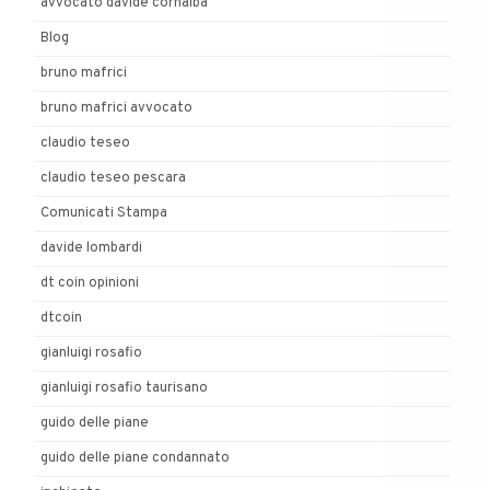
avvocato davide cornalba
Blog
bruno mafrici
bruno mafrici avvocato
claudio teseo
claudio teseo pescara
Comunicati Stampa
davide lombardi
dt coin opinioni
dtcoin
gianluigi rosafio
gianluigi rosafio taurisano
guido delle piane
guido delle piane condannato