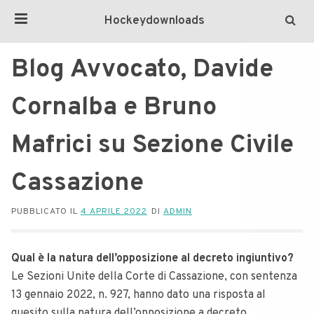
Hockeydownloads
Blog Avvocato, Davide
Cornalba e Bruno
Mafrici su Sezione Civile
Cassazione
PUBBLICATO IL
4 APRILE 2022
DI
ADMIN
Qual è la natura dell’opposizione al decreto ingiuntivo?
Le Sezioni Unite della Corte di Cassazione, con sentenza
13 gennaio 2022, n. 927, hanno dato una risposta al
quesito sulla natura dell’opposizione a decreto