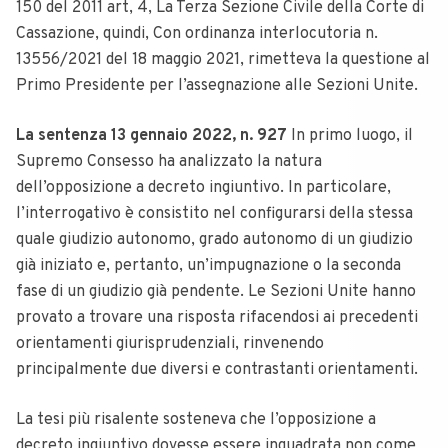
150 del 2011 art, 4, La Terza Sezione Civile della Corte di
Cassazione, quindi,
Con ordinanza interlocutoria n.
13556/2021 del 18 maggio 2021, rimetteva la questione al
Primo Presidente per l’assegnazione alle Sezioni Unite.
La sentenza 13 gennaio 2022, n. 927
In primo luogo, il
Supremo Consesso ha analizzato la natura
dell’opposizione a decreto ingiuntivo. In particolare,
l’interrogativo è consistito nel configurarsi della stessa
quale giudizio autonomo, grado autonomo di un giudizio
già iniziato e, pertanto, un’impugnazione o la seconda
fase di un giudizio già pendente.
Le Sezioni Unite hanno
provato a trovare una risposta rifacendosi ai precedenti
orientamenti giurisprudenziali, rinvenendo
principalmente due diversi e contrastanti orientamenti.
La tesi più risalente sosteneva che l’opposizione a
decreto ingiuntivo dovesse essere inquadrata non come