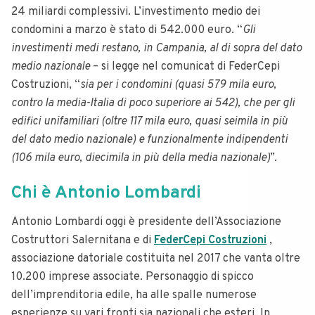
24 miliardi complessivi. L’investimento medio dei
condomini a marzo è stato di 542.000 euro. “
Gli
investimenti medi restano, in Campania, al di sopra del dato
medio nazionale
– si legge nel comunicat di FederCepi
Costruzioni, “
sia per i condomini (quasi 579 mila euro,
contro la media-Italia di poco superiore ai 542), che per gli
edifici unifamiliari (oltre 117 mila euro, quasi seimila in più
del dato medio nazionale) e funzionalmente indipendenti
(106 mila euro, diecimila in più della media nazionale)
”.
Chi è Antonio Lombardi
Antonio Lombardi oggi è presidente dell’Associazione
Costruttori Salernitana e di
FederCepi Costruzioni
,
associazione datoriale costituita nel 2017 che vanta oltre
10.200 imprese associate. Personaggio di spicco
dell’imprenditoria edile, ha alle spalle numerose
esperienze su vari fronti sia nazionali che esteri. In