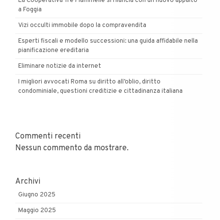
La Cooperativa Tre Fiammelle si rilancia con un nuovo appalto
a Foggia
Vizi occulti immobile dopo la compravendita
Esperti fiscali e modello successioni: una guida affidabile nella
pianificazione ereditaria
Eliminare notizie da internet
I migliori avvocati Roma su diritto all’oblio, diritto
condominiale, questioni creditizie e cittadinanza italiana
Commenti recenti
Nessun commento da mostrare.
Archivi
Giugno 2025
Maggio 2025