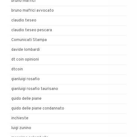
bruno mafrici
bruno mafrici avvocato
claudio teseo
claudio teseo pescara
Comunicati Stampa
davide lombardi
dt coin opinioni
dtcoin
gianluigi rosafio
gianluigi rosafio taurisano
guido delle piane
guido delle piane condannato
inchieste
luigi zunino