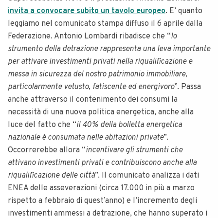
invita a convocare subito un tavolo europeo
. E’ quanto
leggiamo nel comunicato stampa diffuso il 6 aprile dalla
Federazione. Antonio Lombardi ribadisce che “
lo
strumento della detrazione rappresenta una leva importante
per attivare investimenti privati nella riqualificazione e
messa in sicurezza del nostro patrimonio immobiliare,
particolarmente vetusto, fatiscente ed energivoro
”. Passa
anche attraverso il contenimento dei consumi la
necessità di una nuova politica energetica, anche alla
luce del fatto che “
il 40% della bolletta energetica
nazionale è consumata nelle abitazioni private
”.
Occorrerebbe allora “
incentivare gli strumenti che
attivano investimenti privati e contribuiscono anche alla
riqualificazione delle città
”. Il comunicato analizza i dati
ENEA delle asseverazioni (circa 17.000 in più a marzo
rispetto a febbraio di quest’anno) e l’incremento degli
investimenti ammessi a detrazione, che hanno superato i