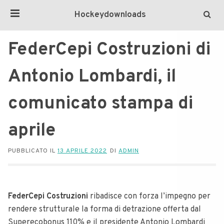
Hockeydownloads
FederCepi Costruzioni di
Antonio Lombardi, il
comunicato stampa di
aprile
PUBBLICATO IL
13 APRILE 2022
DI
ADMIN
FederCepi Costruzioni
ribadisce con forza l’impegno per
rendere strutturale la forma di detrazione offerta dal
Superecobonus 110% e il presidente Antonio Lombardi