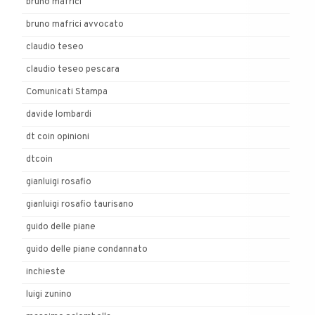
bruno mafrici
bruno mafrici avvocato
claudio teseo
claudio teseo pescara
Comunicati Stampa
davide lombardi
dt coin opinioni
dtcoin
gianluigi rosafio
gianluigi rosafio taurisano
guido delle piane
guido delle piane condannato
inchieste
luigi zunino