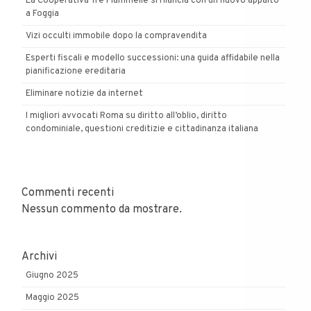
La Cooperativa Tre Fiammelle si rilancia con un nuovo appalto
a Foggia
Vizi occulti immobile dopo la compravendita
Esperti fiscali e modello successioni: una guida affidabile nella
pianificazione ereditaria
Eliminare notizie da internet
I migliori avvocati Roma su diritto all’oblio, diritto
condominiale, questioni creditizie e cittadinanza italiana
Commenti recenti
Nessun commento da mostrare.
Archivi
Giugno 2025
Maggio 2025