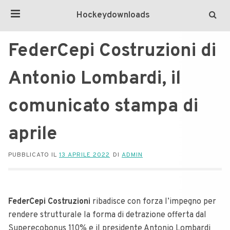
Hockeydownloads
FederCepi Costruzioni di
Antonio Lombardi, il
comunicato stampa di
aprile
PUBBLICATO IL
13 APRILE 2022
DI
ADMIN
FederCepi Costruzioni
ribadisce con forza l’impegno per
rendere strutturale la forma di detrazione offerta dal
Superecobonus 110% e il presidente Antonio Lombardi