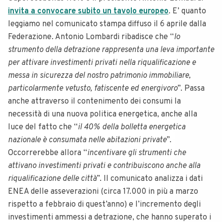
invita a convocare subito un tavolo europeo
. E’ quanto
leggiamo nel comunicato stampa diffuso il 6 aprile dalla
Federazione. Antonio Lombardi ribadisce che “
lo
strumento della detrazione rappresenta una leva importante
per attivare investimenti privati nella riqualificazione e
messa in sicurezza del nostro patrimonio immobiliare,
particolarmente vetusto, fatiscente ed energivoro
”. Passa
anche attraverso il contenimento dei consumi la
necessità di una nuova politica energetica, anche alla
luce del fatto che “
il 40% della bolletta energetica
nazionale è consumata nelle abitazioni private
”.
Occorrerebbe allora “
incentivare gli strumenti che
attivano investimenti privati e contribuiscono anche alla
riqualificazione delle città
”. Il comunicato analizza i dati
ENEA delle asseverazioni (circa 17.000 in più a marzo
rispetto a febbraio di quest’anno) e l’incremento degli
investimenti ammessi a detrazione, che hanno superato i