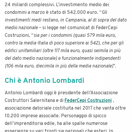
24 miliardi complessivi. L’investimento medio dei
condomini a marzo è stato di 542.000 euro. “
Gli
investimenti medi restano, in Campania, al di sopra del dato
medio nazionale
– si legge nel comunicat di FederCepi
Costruzioni, “
sia per i condomini (quasi 579 mila euro,
contro la media-Italia di poco superiore ai 542), che per gli
edifici unifamiliari (oltre 117 mila euro, quasi seimila in più
del dato medio nazionale) e funzionalmente indipendenti
(106 mila euro, diecimila in più della media nazionale)
”.
Chi è Antonio Lombardi
Antonio Lombardi oggi è presidente dell’Associazione
Costruttori Salernitana e di
FederCepi Costruzioni
,
associazione datoriale costituita nel 2017 che vanta oltre
10.200 imprese associate. Personaggio di spicco
dell’imprenditoria edile, ha alle spalle numerose
esperienze su vari fronti sia nazionali che esteri. In