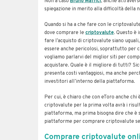
Non a caso
Bruno Mafrici
, anche attravers
spiegazione in merito alla difficoltà della n
Quando si ha a che fare con le criptovalute
dove comprare le
criptovalute
. Questo è 
fare l’acquisto di criptovalute siano uguali
essere anche pericolosi, soprattutto per c
vogliamo parlarvi del miglior siti per co
acquistare. Quale è il migliore di tutti? 
presenta costi vantaggiosi, ma anche perch
investitori all’interno della piattaforma.
Per cui, è chiaro che con eToro anche chi è
criptovalute per la prima volta avrà i risult
piattaforma, ma prima bisogna dire che è 
piattaforme per comprare criptovalute se
Comprare criptovalute onli