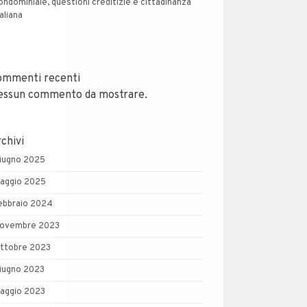
ondominiale, questioni creditizie e cittadinanza
taliana
ommenti recenti
essun commento da mostrare.
chivi
iugno 2025
aggio 2025
ebbraio 2024
ovembre 2023
ttobre 2023
iugno 2023
aggio 2023