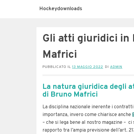
Hockeydownloads
Gli atti giuridici 
Mafrici
PUBBLICATO IL
13 MAGGIO 2022
DI
ADMIN
La natura giuridica degli a
di Bruno Mafrici
La disciplina nazionale inerente i contratti
importanza, invero come chiarisce anche
– che si lega bene al nostro magazine – ci 
rapporto tra l’ampia previsione dell’art. 2