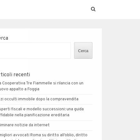
erca
Cerca
ticoli recenti
a Cooperativa Tre Fiammelle si rilancia con un
uovo appalto a Foggia
izi occulti immobile dopo la compravendita
sperti fiscali e modello successioni: una guida
ffidabile nella pianificazione ereditaria
liminare notizie da internet
 migliori avvocati Roma su diritto all’oblio, diritto