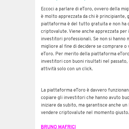
Eccoci a parlare di eToro, ovvero della mig
è molto apprezzata da chi è principiante, 
piattaforma è del tutto gratuita e non ha c
criptovalute. Viene anche apprezzata per il
investitori professionali.
Se non si hanno m
migliore al fine di decidere se comprare o v
eToro. Per merito della piattaforma eToro
investitori con buoni risultati nel passato,
attività solo con un click.
La piattaforma eToro è davvero funzionan
copiare gli investitori che hanno avuto bu
iniziare da subito, ma garantisce anche u
vendere criptovalute nel momento giusto
BRUNO MAFRICI