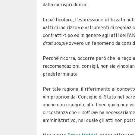
dalla giurisprudenza.
In particolare, l’espressione utilizzata nell
«atti di indirizzo» e «strumenti di regolazio
contratti-tipo ed in genere agli atti dell
droit souple
ovvero un fenomeno da consider
Perché ricorra, occorre però che la regola d
raccomandazioni, consigli, non sia vincolan
predeterminata.
Per tale ragione, il riferimento al concett
«improprio» dal Consiglio di Stato nel pare
anche con riguardo, alle linee guida non vi
circostanza che il
soft law
ha necessariament
amministrativo, nel quale gli atti non posso