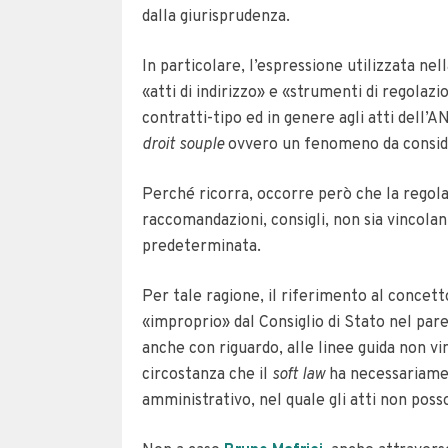
dalla giurisprudenza.
In particolare, l’espressione utilizzata nell
«atti di indirizzo» e «strumenti di regolazio
contratti-tipo ed in genere agli atti dell
droit souple
ovvero un fenomeno da consider
Perché ricorra, occorre però che la regola d
raccomandazioni, consigli, non sia vincolan
predeterminata.
Per tale ragione, il riferimento al concett
«improprio» dal Consiglio di Stato nel pare
anche con riguardo, alle linee guida non vi
circostanza che il
soft law
ha necessariament
amministrativo, nel quale gli atti non posso