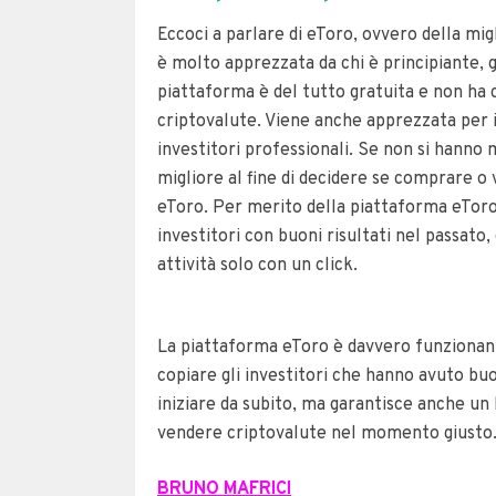
Eccoci a parlare di eToro, ovvero della mig
è molto apprezzata da chi è principiante, 
piattaforma è del tutto gratuita e non ha c
criptovalute. Viene anche apprezzata per il
investitori professionali.
Se non si hanno m
migliore al fine di decidere se comprare o v
eToro. Per merito della piattaforma eToro
investitori con buoni risultati nel passato,
attività solo con un click.
La piattaforma eToro è davvero funzionan
copiare gli investitori che hanno avuto bu
iniziare da subito, ma garantisce anche u
vendere criptovalute nel momento giusto
BRUNO MAFRICI