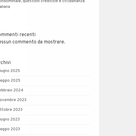
ondominiale, questioni creditizie e cittadinanza
taliana
ommenti recenti
essun commento da mostrare.
chivi
iugno 2025
aggio 2025
ebbraio 2024
ovembre 2023
ttobre 2023
iugno 2023
aggio 2023