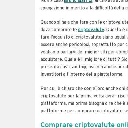
Non a caso
Bruno Mafrici
, anche attravers
spiegazione in merito alla difficoltà della n
Quando si ha a che fare con le criptovalute
dove comprare le
criptovalute
. Questo è 
fare l’acquisto di criptovalute siano uguali
essere anche pericolosi, soprattutto per c
vogliamo parlarvi del miglior siti per co
acquistare. Quale è il migliore di tutti? 
presenta costi vantaggiosi, ma anche perch
investitori all’interno della piattaforma.
Per cui, è chiaro che con eToro anche chi è
criptovalute per la prima volta avrà i risult
piattaforma, ma prima bisogna dire che è 
piattaforme per comprare criptovalute se
Comprare criptovalute onli