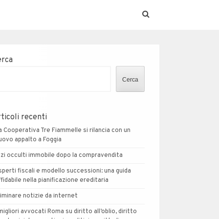
erca
Cerca
ticoli recenti
a Cooperativa Tre Fiammelle si rilancia con un
uovo appalto a Foggia
izi occulti immobile dopo la compravendita
sperti fiscali e modello successioni: una guida
ffidabile nella pianificazione ereditaria
liminare notizie da internet
 migliori avvocati Roma su diritto all’oblio, diritto