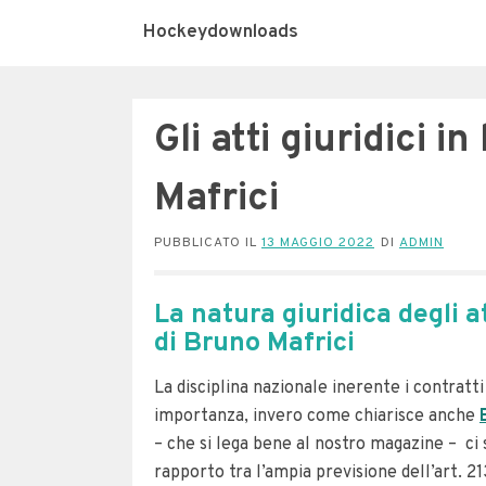
Hockeydownloads
Gli atti giuridici 
Mafrici
PUBBLICATO IL
13 MAGGIO 2022
DI
ADMIN
La natura giuridica degli a
di Bruno Mafrici
La disciplina nazionale inerente i contratti
importanza, invero come chiarisce anche
– che si lega bene al nostro magazine – ci 
rapporto tra l’ampia previsione dell’art. 2