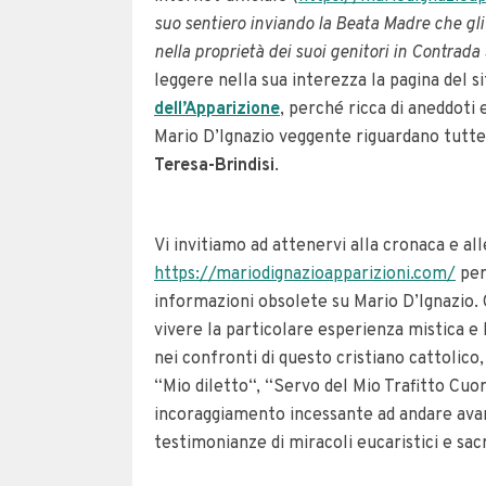
suo sentiero inviando la Beata Madre che gli
nella proprietà dei suoi genitori in Contrada 
leggere nella sua interezza la pagina del s
dell’Apparizione
, perché ricca di aneddoti 
Mario D’Ignazio veggente riguardano tutte
Teresa-Brindisi
.
Vi invitiamo ad attenervi alla cronaca e all
https://mariodignazioapparizioni.com/
per
informazioni obsolete su Mario D’Ignazio. 
vivere la particolare esperienza mistica e 
nei confronti di questo cristiano cattolic
“Mio diletto“, “Servo del Mio Trafitto Cuo
incoraggiamento incessante ad andare ava
testimonianze di miracoli eucaristici e sa