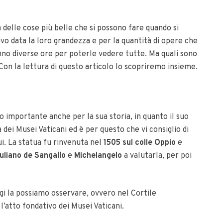
 delle cose più belle che si possono fare quando si
vo data la loro grandezza e per la quantità di opere che
anno diverse ore per poterle vedere tutte. Ma quali sono
 Con la lettura di questo articolo lo scopriremo insieme.
o importante anche per la sua storia, in quanto il suo
dei Musei Vaticani ed è per questo che vi consiglio di
ui. La statua fu rinvenuta nel
1505 sul colle Oppio
e
uliano de Sangallo
e
Michelangelo
a valutarla, per poi
gi la possiamo osservare, ovvero nel Cortile
’atto fondativo dei Musei Vaticani.