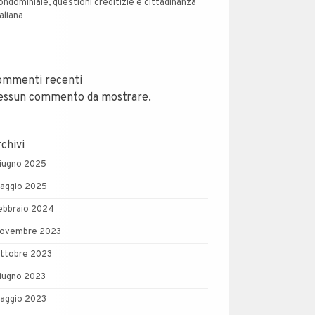
ondominiale, questioni creditizie e cittadinanza
taliana
ommenti recenti
essun commento da mostrare.
chivi
iugno 2025
aggio 2025
ebbraio 2024
ovembre 2023
ttobre 2023
iugno 2023
aggio 2023