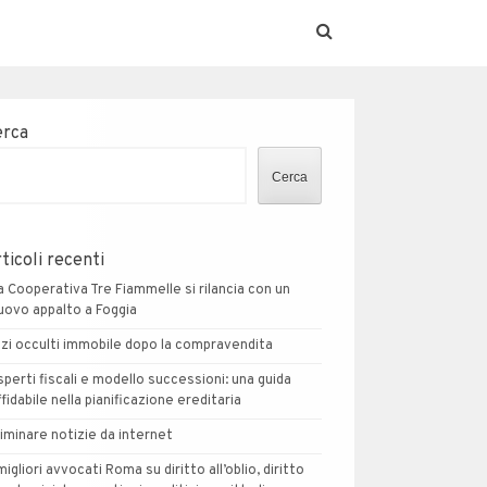
erca
Cerca
ticoli recenti
a Cooperativa Tre Fiammelle si rilancia con un
uovo appalto a Foggia
izi occulti immobile dopo la compravendita
sperti fiscali e modello successioni: una guida
ffidabile nella pianificazione ereditaria
liminare notizie da internet
 migliori avvocati Roma su diritto all’oblio, diritto