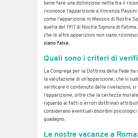
bene fare una distinzione netta tra il rico
riconosce l’apparizione a Vincenza Pausini
come l’apparizione in Messico di Nostra Si
quella del 1917 di Nostra Signora di Fatima
che le altre apparizioni non siano riconosc
siano false
.
Quali sono i criteri di veri
La Congrega per la Dottrina della Fede ha de
la valutazione di un’apparizione, che si sud
verificare il contenuto delle rivelazioni, s
l’apparizione, oltre che la certezza morale
riguardo ai fatti o errori dottrinali attribu
considerano eventuali disordini psicologici
guadagno.
Le nostre vacanze a Roma: