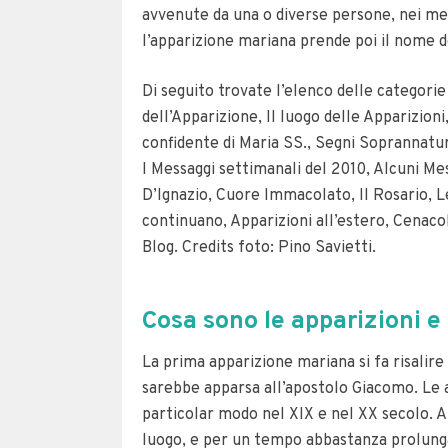
avvenute da una o diverse persone, nei med
l’apparizione mariana prende poi il nome dell
Di seguito trovate l’elenco delle categorie 
dell’Apparizione, Il luogo delle Apparizioni,
confidente di Maria SS., Segni Soprannatura
I Messaggi settimanali del 2010, Alcuni Me
D’Ignazio, Cuore Immacolato, Il Rosario, Le
continuano, Apparizioni all’estero, Cenacol
Blog. Credits foto: Pino Savietti.
Cosa sono le apparizioni 
La prima apparizione mariana si fa risalire
sarebbe apparsa all’apostolo Giacomo. Le 
particolar modo nel XIX e nel XX secolo. A 
luogo, e per un tempo abbastanza prolung