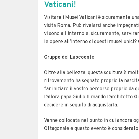
Vaticani!
Visitare i Musei Vaticani è sicuramente una
visita Roma. Può rivelarsi anche impegnati
vi sono all’interno e, sicuramente, servir
le opere all’interno di questi musei unici?
Gruppo del Laocoonte
Oltre alla bellezza, questa scultura è molt
ritrovamento ha segnato proprio la nascita 
far iniziare il vostro percorso proprio da q
l’allora papa Giulio II mandò l’architetto
Gi
decidere in seguito di acquistarla.
Venne collocata nel punto in cui ancora og
Ottagonale e questo evento è considerato l