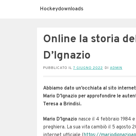
Hockeydownloads
Online la storia d
D’Ignazio
PUBBLICATO IL
7 GIUGNO 2022
DI
ADMIN
Abbiamo dato un’occhiata al sito interne
Mario D’Ignazio per approfondire le auten
Teresa a Brindisi.
Mario D’Ignazio
nasce il 4 febbraio 1984 e
preghiera. La sua vita cambiò il 5 agosto 20
internet ufficiale (
https://mariodignazioap