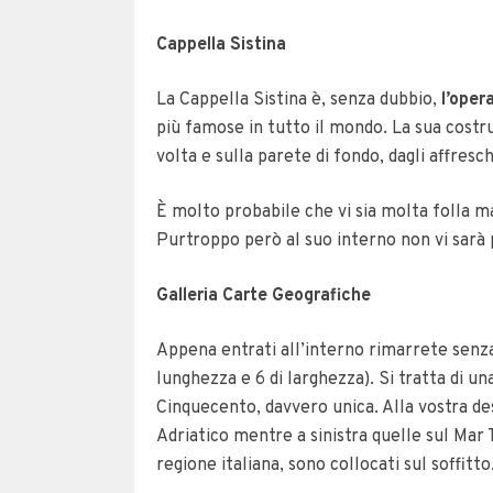
Cappella Sistina
La Cappella Sistina è, senza dubbio,
l’oper
più famose in tutto il mondo. La sua costru
volta e sulla parete di fondo, dagli affresc
È molto probabile che vi sia molta folla m
Purtroppo però al suo interno non vi sarà p
Galleria Carte Geografiche
Appena entrati all’interno rimarrete senz
lunghezza e 6 di larghezza). Si tratta di un
Cinquecento, davvero unica. Alla vostra des
Adriatico mentre a sinistra quelle sul Mar T
regione italiana, sono collocati sul soffitto