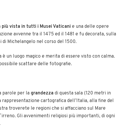
a più vista in tutti i Musei Vaticani
e una delle opere
zione avvenne tra il 1475 ed il 1481 e fu decorata, sulla
hi di Michelangelo nel corso del 1500.
a è un luogo magico e merita di essere visto con calma.
ossibile scattare delle fotografie.
a parole per la
grandezza
di questa sala (120 metri in
a rappresentazione cartografica dell’Italia, alla fine del
tra troverete le regioni che si affacciano sul Mare
irreno. Gli avvenimenti religiosi più importanti, di ogni
.