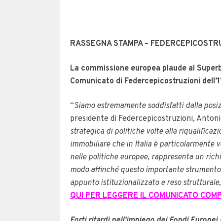
RASSEGNA STAMPA – FEDERCEPICOSTRU
La commissione europea plaude al Superb
Comunicato di Federcepicostruzioni dell
“
Siamo estremamente soddisfatti dalla posi
presidente di Federcepicostruzioni, Anton
strategica di politiche volte alla riqualifica
immobiliare che in Italia è particolarmente ve
nelle politiche europee, rappresenta un richi
modo affinché questo importante strumento 
appunto istituzionalizzato e reso strutturale,
QUI PER LEGGERE IL COMUNICATO COM
Forti ritardi nell’impiego dei Fondi Europe