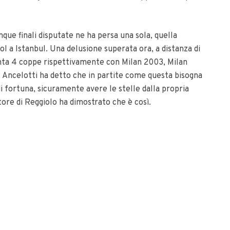
nque finali disputate ne ha persa una sola, quella
l a Istanbul. Una delusione superata ora, a distanza di
nta 4 coppe rispettivamente con Milan 2003, Milan
.
Ancelotti ha detto che in partite come questa bisogna
i fortuna, sicuramente avere le stelle dalla propria
tore di Reggiolo ha dimostrato che è così.