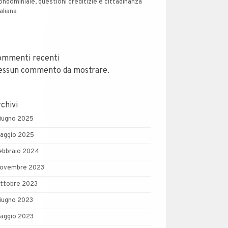
ondominiale, questioni creditizie e cittadinanza
taliana
ommenti recenti
essun commento da mostrare.
chivi
iugno 2025
aggio 2025
ebbraio 2024
ovembre 2023
ttobre 2023
iugno 2023
aggio 2023