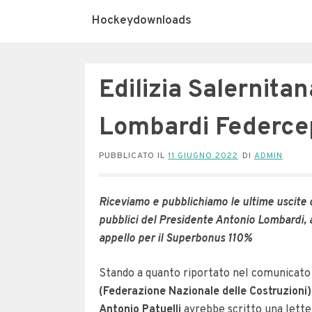
Hockeydownloads
Edilizia Salernita
Lombardi Federcep
PUBBLICATO IL
11 GIUGNO 2022
DI
ADMIN
Riceviamo e pubblichiamo le ultime uscite d
pubblici del Presidente Antonio Lombardi, a 
appello per il Superbonus 110%
Stando a quanto riportato nel comunicato 
(Federazione Nazionale delle Costruzioni)
Antonio Patuelli
avrebbe scritto una letter