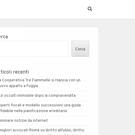
erca
Cerca
ticoli recenti
a Cooperativa Tre Fiammelle si rilancia con un
uovo appalto a Foggia
izi occulti immobile dopo la compravendita
sperti fiscali e modello successioni: una guida
ffidabile nella pianificazione ereditaria
liminare notizie da internet
 migliori avvocati Roma su diritto all’oblio, diritto