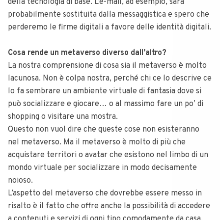
della tecnologia di base. L’e-mail, ad esempio, sarà
probabilmente sostituita dalla messaggistica e spero che
perderemo le firme digitali a favore delle identità digitali.
Cosa rende un metaverso diverso dall’altro?
La nostra comprensione di cosa sia il metaverso è molto
lacunosa. Non è colpa nostra, perché chi ce lo descrive ce
lo fa sembrare un ambiente virtuale di fantasia dove si
può socializzare e giocare… o al massimo fare un po’ di
shopping o visitare una mostra.
Questo non vuol dire che queste cose non esisteranno
nel metaverso. Ma il metaverso è molto di più che
acquistare territori o avatar che esistono nel limbo di un
mondo virtuale per socializzare in modo decisamente
noioso.
L’aspetto del metaverso che dovrebbe essere messo in
risalto è il fatto che offre anche la possibilità di accedere
a contenuti e servizi di ogni tipo comodamente da casa,