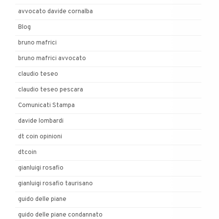
avvocato davide cornalba
Blog
bruno mafrici
bruno mafrici avvocato
claudio teseo
claudio teseo pescara
Comunicati Stampa
davide lombardi
dt coin opinioni
dtcoin
gianluigi rosafio
gianluigi rosafio taurisano
guido delle piane
guido delle piane condannato