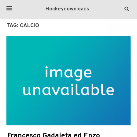
Hockeydownloads
TAG:
CALCIO
Francesco Gadaleta ed Enzo