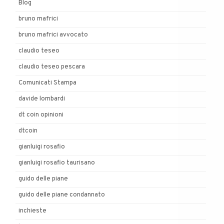
Blog
bruno mafrici
bruno mafrici avvocato
claudio teseo
claudio teseo pescara
Comunicati Stampa
davide lombardi
dt coin opinioni
dtcoin
gianluigi rosafio
gianluigi rosafio taurisano
guido delle piane
guido delle piane condannato
inchieste