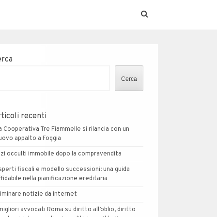
erca
Cerca
ticoli recenti
a Cooperativa Tre Fiammelle si rilancia con un
uovo appalto a Foggia
izi occulti immobile dopo la compravendita
sperti fiscali e modello successioni: una guida
ffidabile nella pianificazione ereditaria
liminare notizie da internet
 migliori avvocati Roma su diritto all’oblio, diritto