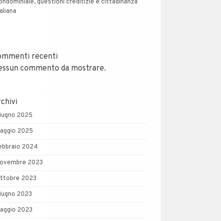
ondominiale, questioni creditizie e cittadinanza
taliana
ommenti recenti
essun commento da mostrare.
chivi
iugno 2025
aggio 2025
ebbraio 2024
ovembre 2023
ttobre 2023
iugno 2023
aggio 2023