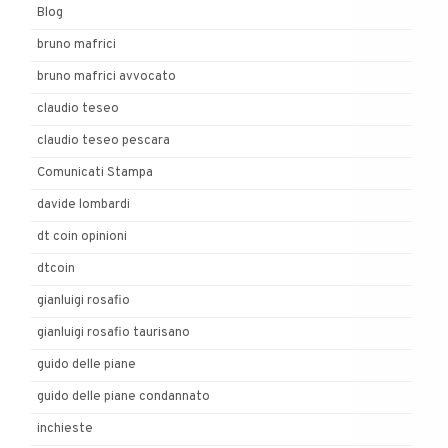
Blog
bruno mafrici
bruno mafrici avvocato
claudio teseo
claudio teseo pescara
Comunicati Stampa
davide lombardi
dt coin opinioni
dtcoin
gianluigi rosafio
gianluigi rosafio taurisano
guido delle piane
guido delle piane condannato
inchieste