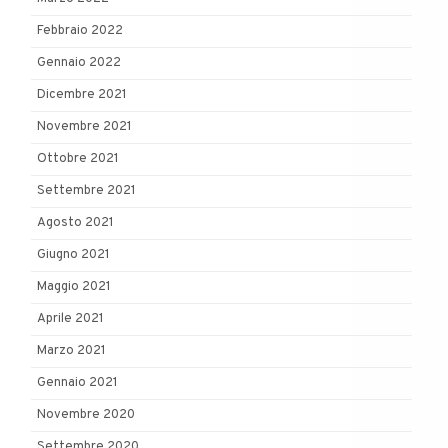
Febbraio 2022
Gennaio 2022
Dicembre 2021
Novembre 2021
Ottobre 2021
Settembre 2021
Agosto 2021
Giugno 2021
Maggio 2021
Aprile 2021
Marzo 2021
Gennaio 2021
Novembre 2020
Settembre 2020