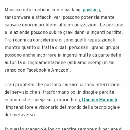
Minacce informatiche come hacking,
phishing
,
ransomware e attacchi vari possono potenzialmente
causare enormi problemi alle organizzazioni. Le persone
e le aziende possono subire gravi danni e ingenti perdite.
Tra i danni da considerare ci sono quelli reputazionali
mentre quanto si tratta di dati personali i grandi gruppi
possono anche incorrere in ingenti multe da parte delle
autorità di regolamentazione (abbiamo esempi in tal
senso con Facebook e Amazon).
Tra i problemi che possono causare ci sono interruzioni
del servizio che si trasformano poi in disagi e perdite
economiche, spiega sul proprio blog,
Daniele Marinelli
imprenditore e visionario del mondo della tecnologia e
del metaverso.
In questo scenario è logico sentire sempre più parlare di