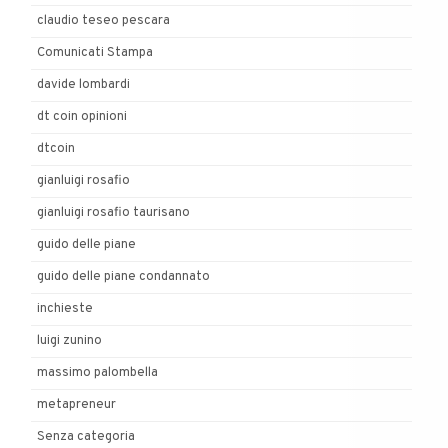
claudio teseo pescara
Comunicati Stampa
davide lombardi
dt coin opinioni
dtcoin
gianluigi rosafio
gianluigi rosafio taurisano
guido delle piane
guido delle piane condannato
inchieste
luigi zunino
massimo palombella
metapreneur
Senza categoria