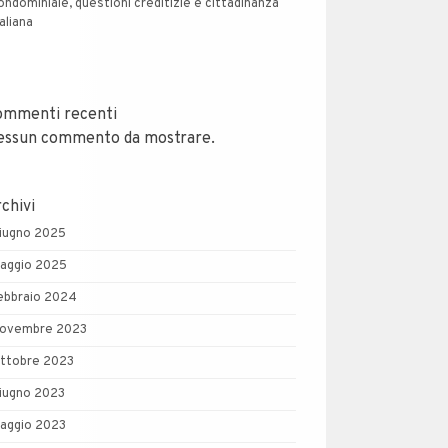
ondominiale, questioni creditizie e cittadinanza
taliana
ommenti recenti
essun commento da mostrare.
chivi
iugno 2025
aggio 2025
ebbraio 2024
ovembre 2023
ttobre 2023
iugno 2023
aggio 2023