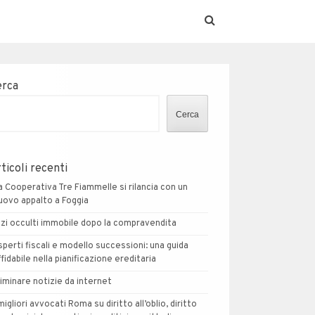
erca
Cerca
ticoli recenti
a Cooperativa Tre Fiammelle si rilancia con un
uovo appalto a Foggia
izi occulti immobile dopo la compravendita
sperti fiscali e modello successioni: una guida
ffidabile nella pianificazione ereditaria
liminare notizie da internet
 migliori avvocati Roma su diritto all’oblio, diritto