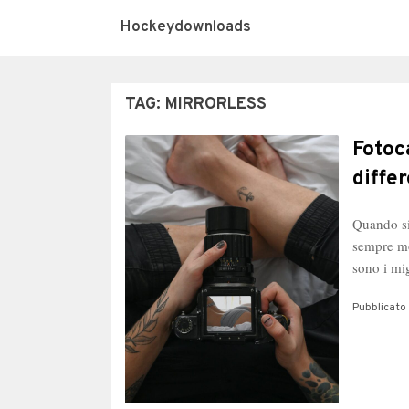
Hockeydownloads
TAG:
MIRRORLESS
Fotoc
diffe
Quando si 
sempre mo
sono i mi
Pubblicato 