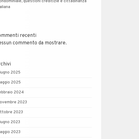
ondominiale, questioni creditizie e cittadinanza
taliana
ommenti recenti
essun commento da mostrare.
chivi
iugno 2025
aggio 2025
ebbraio 2024
ovembre 2023
ttobre 2023
iugno 2023
aggio 2023