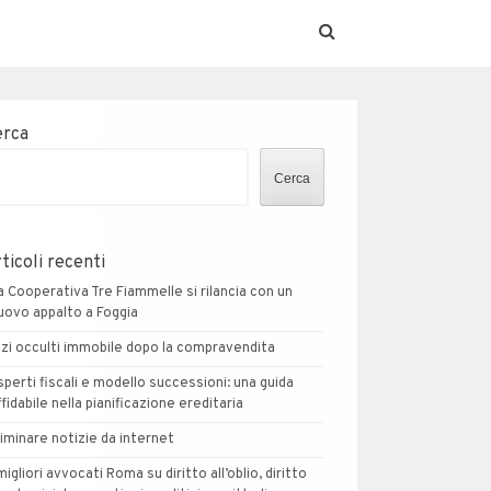
erca
Cerca
ticoli recenti
a Cooperativa Tre Fiammelle si rilancia con un
uovo appalto a Foggia
izi occulti immobile dopo la compravendita
sperti fiscali e modello successioni: una guida
ffidabile nella pianificazione ereditaria
liminare notizie da internet
 migliori avvocati Roma su diritto all’oblio, diritto