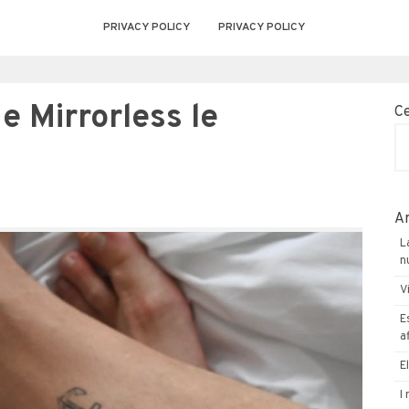
PRIVACY POLICY
PRIVACY POLICY
 Mirrorless le
C
Ar
L
n
V
E
a
E
I