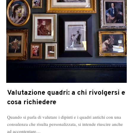
Valutazione quadri: a chi rivolgersi e
cosa richiedere
Quando si parla di valutare i dipinti e i quadri antichi con una
consulenza che risulta personalizzata, si intende riuscire anche
ad accontentare…