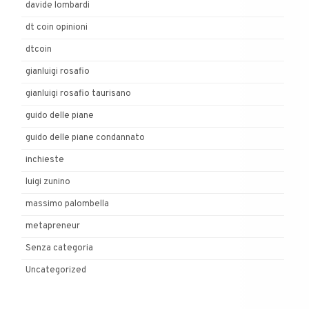
davide lombardi
dt coin opinioni
dtcoin
gianluigi rosafio
gianluigi rosafio taurisano
guido delle piane
guido delle piane condannato
inchieste
luigi zunino
massimo palombella
metapreneur
Senza categoria
Uncategorized