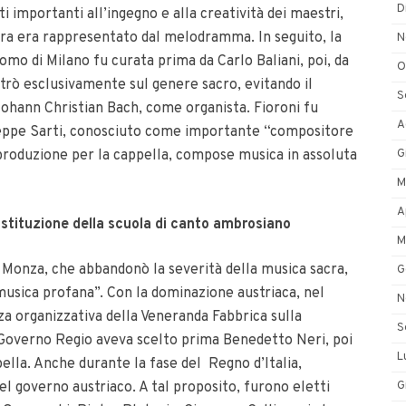
D
ti importanti all’ingegno e alla creatività dei maestri,
cra era rappresentato dal melodramma. In seguito, la
N
mo di Milano fu curata prima da Carlo Baliani, poi, da
O
trò esclusivamente sul genere sacro, evitando il
S
ohann Christian Bach, come organista. Fioroni fu
A
useppe Sarti, conosciuto come importante “compositore
G
a produzione per la cappella, compose musica in assoluta
M
A
’istituzione della scuola di canto ambrosiano
M
lo Monza, che abbandonò la severità della musica sacra,
G
“musica profana”. Con la dominazione austriaca, nel
N
nza organizzativa della Veneranda Fabbrica sulla
S
 Governo Regio aveva scelto prima Benedetto Neri, poi
L
la. Anche durante la fase del Regno d’Italia,
G
del governo austriaco. A tal proposito, furono eletti