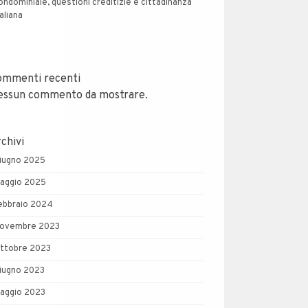
ondominiale, questioni creditizie e cittadinanza
taliana
ommenti recenti
essun commento da mostrare.
chivi
iugno 2025
aggio 2025
ebbraio 2024
ovembre 2023
ttobre 2023
iugno 2023
aggio 2023