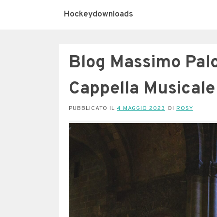
Hockeydownloads
Blog Massimo Palo
Cappella Musicale
PUBBLICATO IL
4 MAGGIO 2023
DI
ROSY