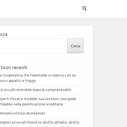
erca
Cerca
ticoli recenti
a Cooperativa Tre Fiammelle si rilancia con un
uovo appalto a Foggia
izi occulti immobile dopo la compravendita
sperti fiscali e modello successioni: una guida
ffidabile nella pianificazione ereditaria
liminare notizie da internet
 migliori avvocati Roma su diritto all’oblio, diritto