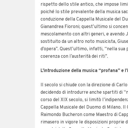
rispetto dello stile antico, che impose limi
poiché lo stile prevalente della musica sa
conduzione della Cappella Musicale del Duo
Gianandrea Fioroni; quest’ultimo si concen
mescolamento con altri generi, e avendo J
sostituito da un altro noto musicista, Gi
d’opera”. Quest’ultimo, infatti, “nella su
coerenza con l’austerità dei riti”.
L’introduzione della musica “profana” e l
Il secolo si chiude con la direzione di Car
decidendo di introdurre anche spartiti di 
corso del XIX secolo, si limitò l’indipende
Cappella Musicale del Duomo di Milano. Il
Raimondo Bucheron come Maestro di Cappel
rimasero in vigore le disposizioni proprie 