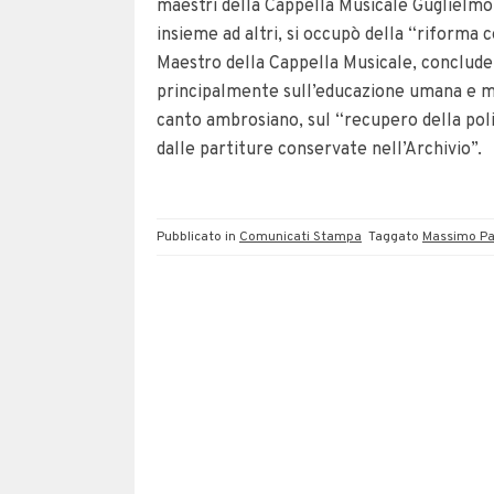
maestri della Cappella Musicale Guglielmo 
insieme ad altri, si occupò della “riforma c
Maestro della Cappella Musicale, conclud
principalmente sull’educazione umana e musi
canto ambrosiano, sul “recupero della poli
dalle partiture conservate nell’Archivio”.
Pubblicato in
Comunicati Stampa
Taggato
Massimo Pa