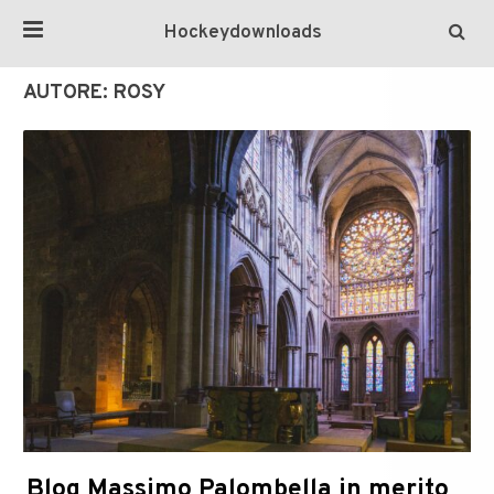
Hockeydownloads
AUTORE:
ROSY
Blog Massimo Palombella in merito